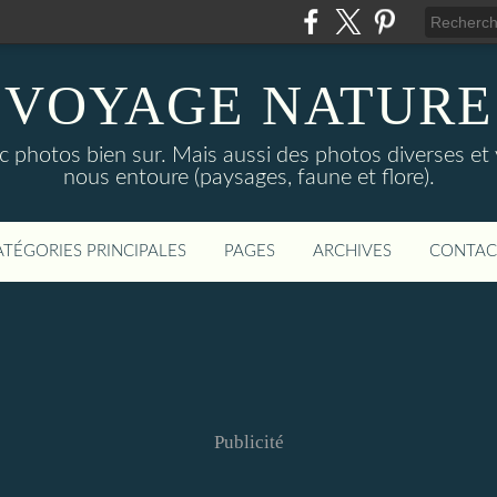
VOYAGE NATURE
c photos bien sur. Mais aussi des photos diverses et
nous entoure (paysages, faune et flore).
ATÉGORIES PRINCIPALES
PAGES
ARCHIVES
CONTAC
Publicité