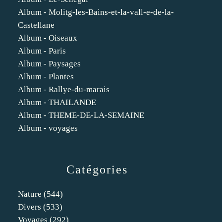
Album - Molitg-les-Bains-et-la-vall-e-de-la-
Castellane
Album - Oiseaux
Album - Paris
Album - Paysages
Album - Plantes
Album - Rallye-du-marais
Album - THAILANDE
Album - THEME-DE-LA-SEMAINE
Album - voyages
Catégories
Nature
(544)
Divers
(533)
Voyages
(292)