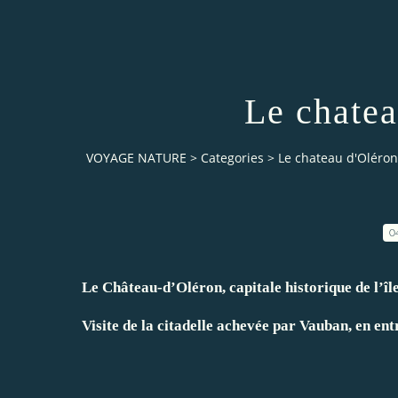
Le chatea
VOYAGE NATURE
>
Categories
>
Le chateau d'Oléron 
0
Le Château-d’Oléron, capitale historique de l’île
Visite de la citadelle achevée par Vauban, en ent