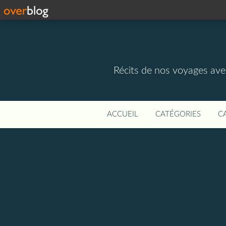
Récits de nos voyages ave
ACCUEIL
CATÉGORIES
C