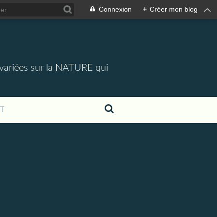
Connexion
+
Créer mon blog
 variées sur la NATURE qui
T