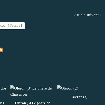
Article suivant »
tour à l'accueil
Oléron (2)
dos
Oléron (3) Le phare de