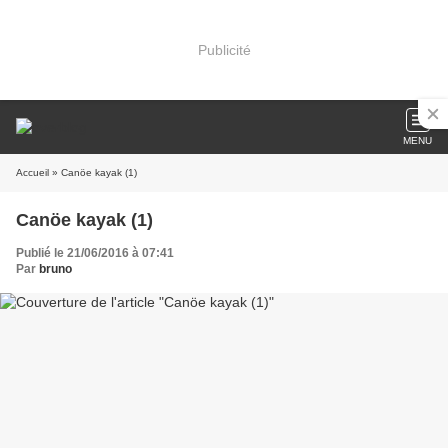
Publicité
MENU
Accueil
» Canöe kayak (1)
Canöe kayak (1)
Publié le 21/06/2016 à 07:41
Par
bruno