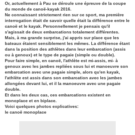
Or, actuellement à Pau se déroule une épreuve de la coupe
du monde de canoë-kayak 2016.
Ne connaissant strictement rien sur ce sport, ma première
interrogation était de savoir quelle était la différence entre le
canoë et le kayak. Personnellement je pensais qu'il
s'agissait de deux embarcations totalement différentes.
Mais, à ma grande surprise, j'ai appris sur place que les
bateaux étaient sensiblement les mêmes. La différence étant
dans la position des athlètes dans leur embarcation (assis
ou à genoux) et le type de pagaie (simple ou double).
Pour faire simple, en canoë, l'athlète est mi-assis, mi- à
genoux avec les jambes repliées sous lui et manoeuvre son
embarcation avec une pagaie simple, alors qu'en kayak,
l'athlète est assis dans son embarcation avec les jambes
allongées devant lui, et il la manoeuvre avec une pagaie
double.
Et dans les deux cas, ces embarcations existent en
monoplace et en biplace.
Voici quelques photos explicatives:
le canoë monoplace