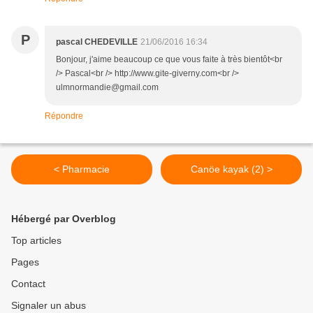
P
pascal CHEDEVILLE
21/06/2016 16:34
Bonjour, j'aime beaucoup ce que vous faite à très bientôt<br
/> Pascal<br /> http://www.gite-giverny.com<br />
ulmnormandie@gmail.com
Répondre
< Pharmacie
Canöe kayak (2) >
Hébergé par Overblog
Top articles
Pages
Contact
Signaler un abus