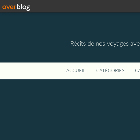
Récits de nos voyages ave
ACCUEIL
CATÉGORIES
C