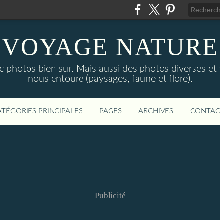
VOYAGE NATURE
c photos bien sur. Mais aussi des photos diverses et
nous entoure (paysages, faune et flore).
ATÉGORIES PRINCIPALES
PAGES
ARCHIVES
CONTAC
Publicité