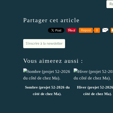
Re
Partager cet article
Repost
0
S'inscrire à la newsletter
Vous aimerez aussi :
Sombre (projet 52-2026 du
Hiver (projet 52-202
côté de chez Ma).
côté de chez Ma).