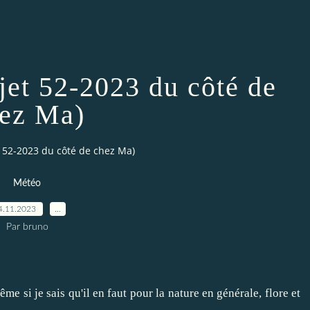
ojet 52-2023 du côté de
ez Ma)
t 52-2023 du côté de chez Ma)
Météo
4.11.2023
…
Par bruno
me si je sais qu'il en faut pour la nature en générale, flore et