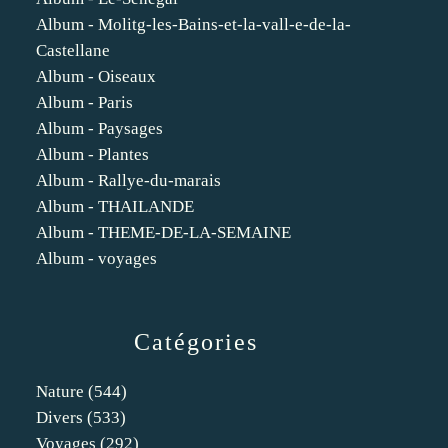
Album - Molitg-les-Bains-et-la-vall-e-de-la-
Castellane
Album - Oiseaux
Album - Paris
Album - Paysages
Album - Plantes
Album - Rallye-du-marais
Album - THAILANDE
Album - THEME-DE-LA-SEMAINE
Album - voyages
Catégories
Nature
(544)
Divers
(533)
Voyages
(292)