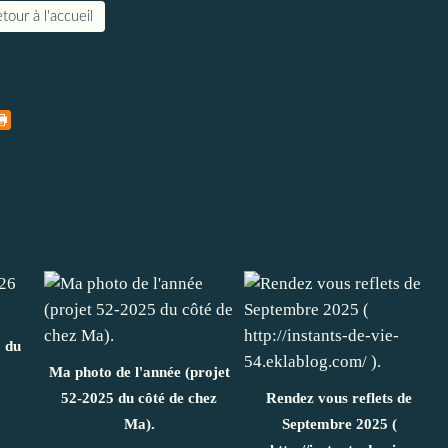
tour à l'accueil
6 du
Ma photo de l'année (projet
52-2025 du côté de chez
Rendez vous reflets de
Ma).
Septembre 2025 (