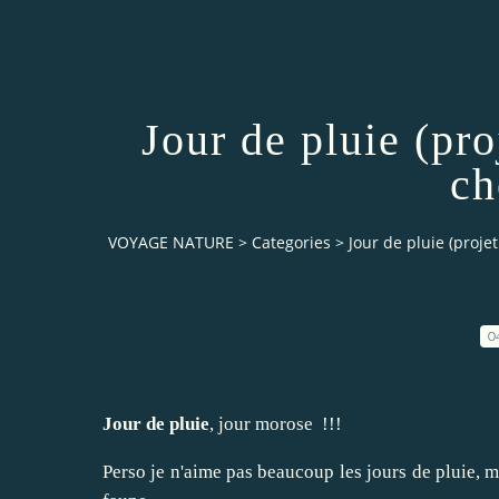
Jour de pluie (pr
ch
VOYAGE NATURE
>
Categories
>
Jour de pluie (proje
0
Jour de pluie
, jour morose !!!
Perso je n'aime pas beaucoup les jours de pluie, mê