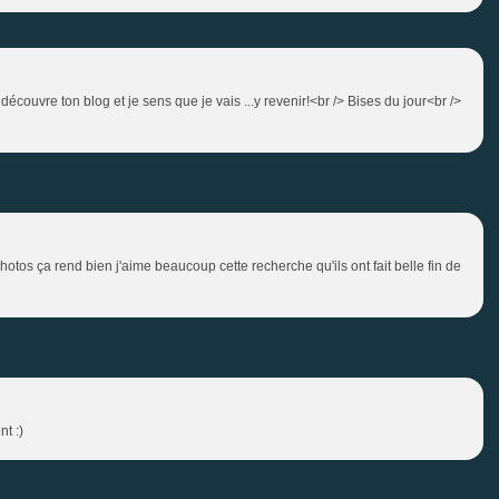
couvre ton blog et je sens que je vais ...y revenir!<br /> Bises du jour<br />
tos ça rend bien j'aime beaucoup cette recherche qu'ils ont fait belle fin de
nt :)