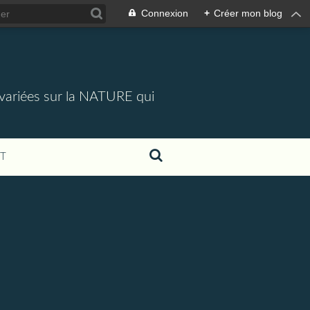
Connexion
+
Créer mon blog
 variées sur la NATURE qui
T