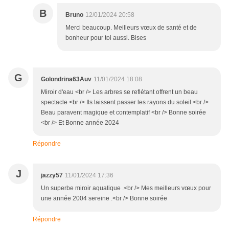
B
Bruno
12/01/2024 20:58
Merci beaucoup. Meilleurs vœux de santé et de
bonheur pour toi aussi. Bises
G
Golondrina63Auv
11/01/2024 18:08
Miroir d'eau <br /> Les arbres se reflétant offrent un beau
spectacle <br /> Ils laissent passer les rayons du soleil <br />
Beau paravent magique et contemplatif <br /> Bonne soirée
<br /> Et Bonne année 2024
Répondre
J
jazzy57
11/01/2024 17:36
Un superbe miroir aquatique .<br /> Mes meilleurs vœux pour
une année 2004 sereine .<br /> Bonne soirée
Répondre