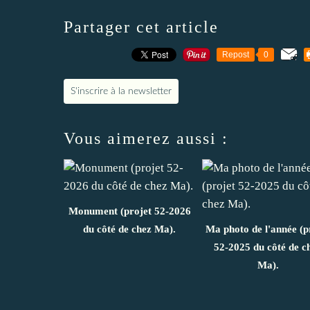
Partager cet article
Repost
0
S'inscrire à la newsletter
Vous aimerez aussi :
Monument (projet 52-2026
du côté de chez Ma).
Ma photo de l'année (p
52-2025 du côté de c
Ma).