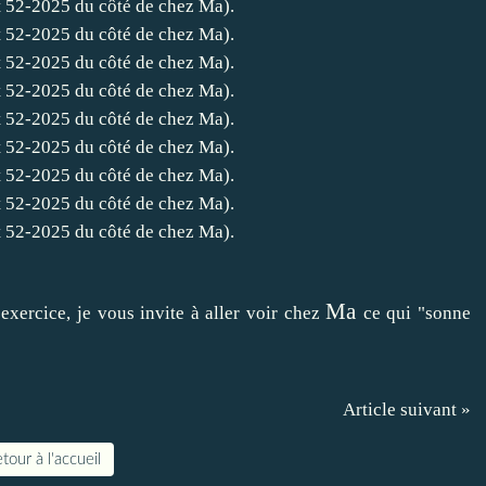
Ma
exercice, je vous invite à aller voir chez
ce qui "sonne
Article suivant »
tour à l'accueil