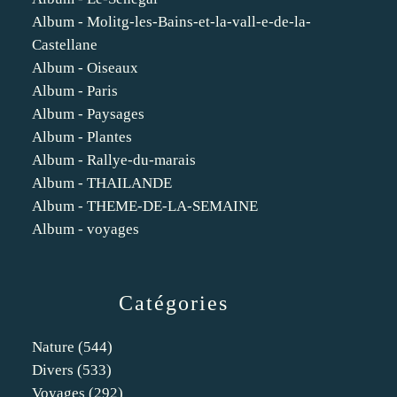
Album - Molitg-les-Bains-et-la-vall-e-de-la-
Castellane
Album - Oiseaux
Album - Paris
Album - Paysages
Album - Plantes
Album - Rallye-du-marais
Album - THAILANDE
Album - THEME-DE-LA-SEMAINE
Album - voyages
Catégories
Nature
(544)
Divers
(533)
Voyages
(292)