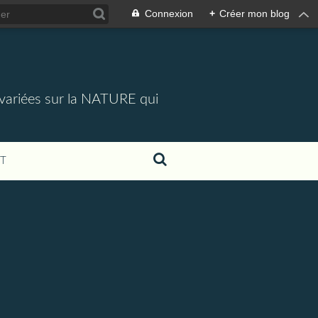
Connexion
+
Créer mon blog
 variées sur la NATURE qui
T