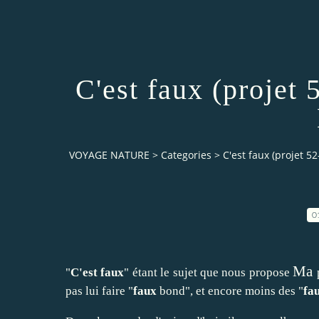
C'est faux (projet
VOYAGE NATURE
>
Categories
>
C'est faux (projet 5
0
Ma
"
C'est faux
" étant le sujet que nous propose
pas lui faire "
faux
bond", et encore moins des "
fa