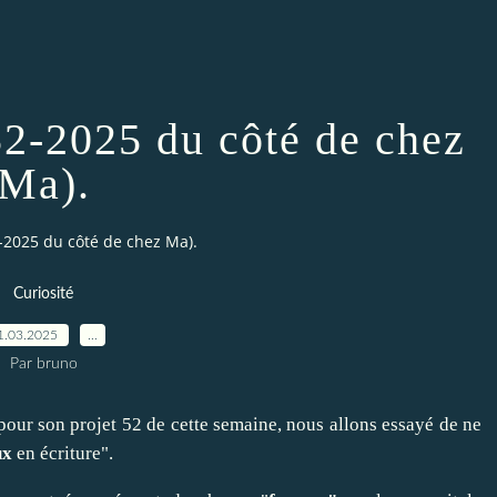
 52-2025 du côté de chez
Ma).
2-2025 du côté de chez Ma).
Curiosité
1.03.2025
…
Par bruno
pour son projet 52 de cette semaine, nous allons essayé de ne
ux
en écriture".