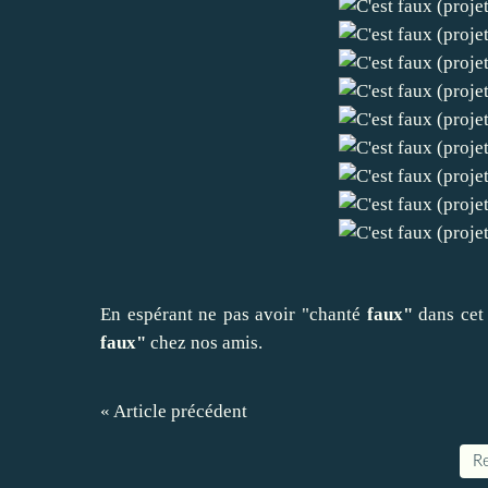
En espérant ne pas avoir "chanté
faux"
dans cet 
faux"
chez nos amis.
« Article précédent
Re