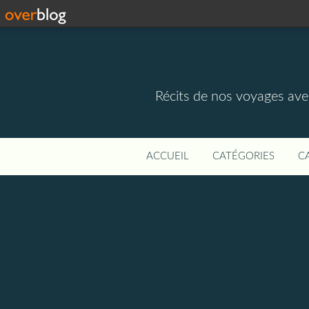
Récits de nos voyages ave
ACCUEIL
CATÉGORIES
C