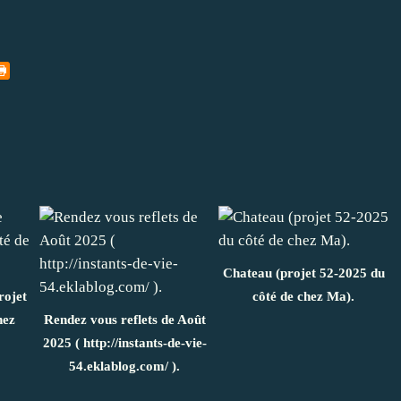
Chateau (projet 52-2025 du
rojet
côté de chez Ma).
hez
Rendez vous reflets de Août
2025 ( http://instants-de-vie-
54.eklablog.com/ ).