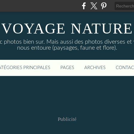
VOYAGE NATURE
c photos bien sur. Mais aussi des photos diverses et
nous entoure (paysages, faune et flore).
ATÉGORIES PRINCIPALES
PAGES
ARCHIVES
CONTAC
Publicité