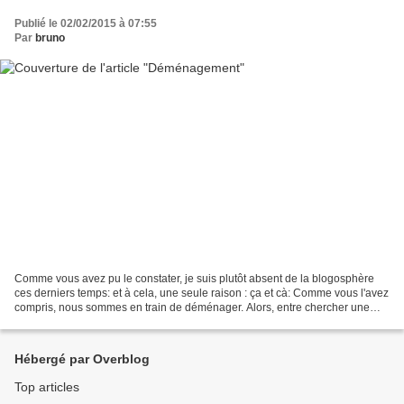
Publié le 02/02/2015 à 07:55
Par
bruno
Comme vous avez pu le constater, je suis plutôt absent de la blogosphère
ces derniers temps: et à cela, une seule raison : ça et cà: Comme vous l'avez
compris, nous sommes en train de déménager. Alors, entre chercher une
nouvelle maison, vendre la notre,...
Hébergé par Overblog
Top articles