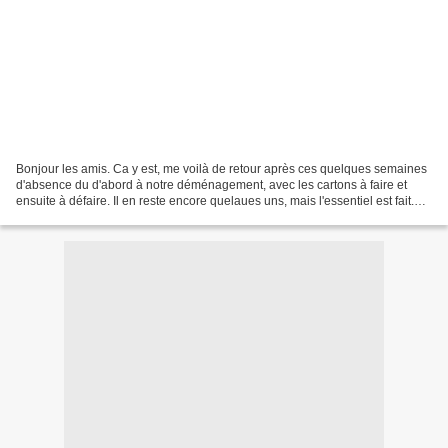
Bonjour les amis. Ca y est, me voilà de retour après ces quelques semaines
d'absence du d'abord à notre déménagement, avec les cartons à faire et
ensuite à défaire. Il en reste encore quelaues uns, mais l'essentiel est fait.
Ensuite, toujours à cause...