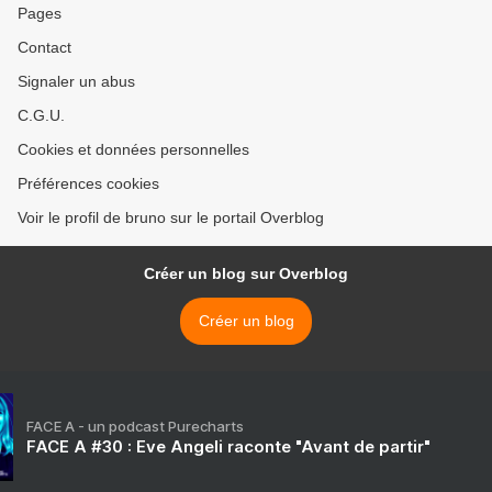
Pages
Contact
Signaler un abus
C.G.U.
Cookies et données personnelles
Préférences cookies
Voir le profil de bruno sur le portail Overblog
Créer un blog sur Overblog
Créer un blog
FACE A - un podcast Purecharts
FACE A #30 : Eve Angeli raconte "Avant de partir"