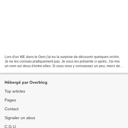
Lors d'un WE dans le Gers j'ai eu la surprise de découvrir quelques orchis.
Je ne les connais pratiquement pas. Je vous les présente ci après. J'ai mis
un nom sur deux d'entre-elles. Si vous vous y connaissez un peu, merci de
controler et vérifier. Pour...
Hébergé par Overblog
Top articles
Pages
Contact
Signaler un abus
C.G.U.