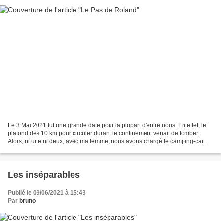
Le 3 Mai 2021 fut une grande date pour la plupart d'entre nous. En effet, le
plafond des 10 km pour circuler durant le confinement venait de tomber.
Alors, ni une ni deux, avec ma femme, nous avons chargé le camping-car
avec de quoi vivre 3 ou 4 jours...
Les inséparables
Publié le 09/06/2021 à 15:43
Par
bruno