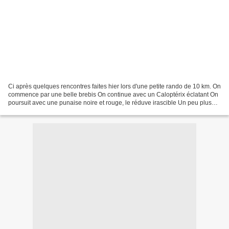
Ci après quelques rencontres faites hier lors d'une petite rando de 10 km. On
commence par une belle brebis On continue avec un Caloptérix éclatant On
poursuit avec une punaise noire et rouge, le réduve irascible Un peu plus
loin, quelques mouches prenaient...