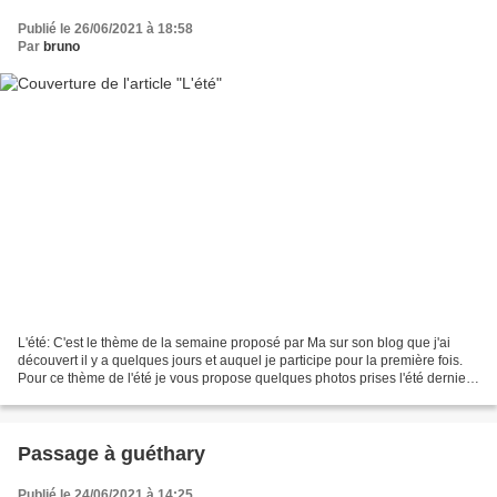
Publié le 26/06/2021 à 18:58
Par
bruno
L'été: C'est le thème de la semaine proposé par Ma sur son blog que j'ai
découvert il y a quelques jours et auquel je participe pour la première fois.
Pour ce thème de l'été je vous propose quelques photos prises l'été dernier
sur les bords du lac d'Estaing,...
Passage à guéthary
Publié le 24/06/2021 à 14:25