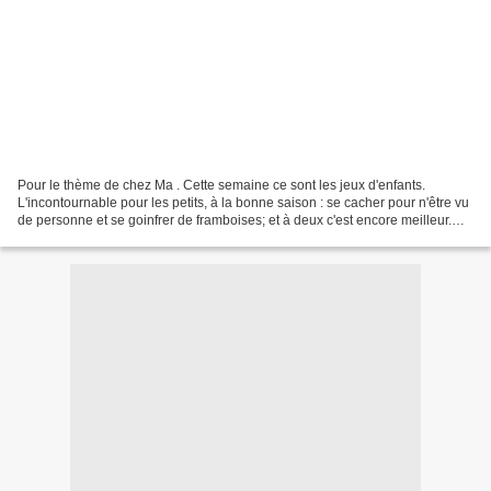
Pour le thème de chez Ma . Cette semaine ce sont les jeux d'enfants.
L'incontournable pour les petits, à la bonne saison : se cacher pour n'être vu
de personne et se goinfrer de framboises; et à deux c'est encore meilleur.
MIAM 😋