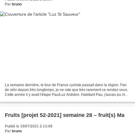
Par
bruno
La semaine dernière, le tour de France cycliste passait dans la région. Fan
de vélo depuis très longtemps, je ne rate que très rarement ce rendez-vous.
Cette année il y avait l'étape Pau/Luz Ardiden. Habitant Pau, j'aurais pu me
contenter d'aller voir...
Fruits [projet 52-2021] semaine 28 – fruit(s) Ma
Publié le 19/07/2021 à 13:08
Par
bruno