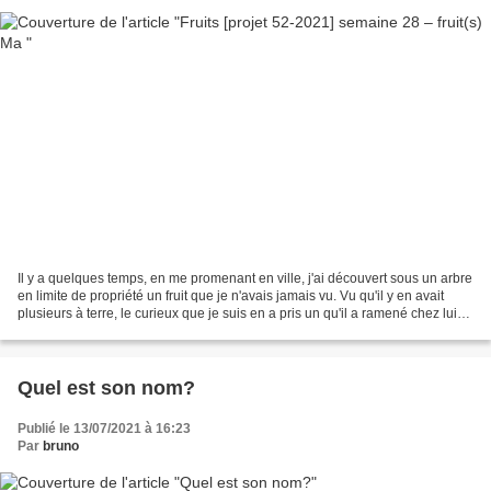
Il y a quelques temps, en me promenant en ville, j'ai découvert sous un arbre
en limite de propriété un fruit que je n'avais jamais vu. Vu qu'il y en avait
plusieurs à terre, le curieux que je suis en a pris un qu'il a ramené chez lui
pour l'ouvrir et...
Quel est son nom?
Publié le 13/07/2021 à 16:23
Par
bruno