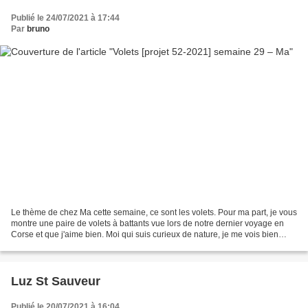
Publié le 24/07/2021 à 17:44
Par
bruno
Le thème de chez Ma cette semaine, ce sont les volets. Pour ma part, je vous
montre une paire de volets à battants vue lors de notre dernier voyage en
Corse et que j'aime bien. Moi qui suis curieux de nature, je me vois bien
caché derrière, incognito,...
Luz St Sauveur
Publié le 20/07/2021 à 16:04