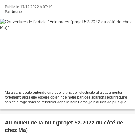
Publié le 17/12/2022 à 07:19
Par
bruno
Ma a sans doute entendu dire que le prix de l'électricité allait augmenter
fortement; alors elle espère obtenir de notre part des solutions pour réduire
son éclairage sans se retrouver dans le noir. Perso, je n'ai rien de plus que
ce qu'on sait déjà....
Au milieu de la nuit (projet 52-2022 du côté de
chez Ma)