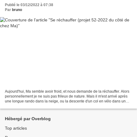
Publié le 03/12/2022 à 07:38
Par
bruno
Aujourd'hui, Ma semble avoir froid, et nous demande de la réchauffer. Alors
personnellement je ne suis pas frileux de nature. Mais il m'est arrivé après
une longue rando dans la neige, ou la descente d'un col en vélo dans un
brouillard à couper au couteau,...
Hébergé par Overblog
Top articles