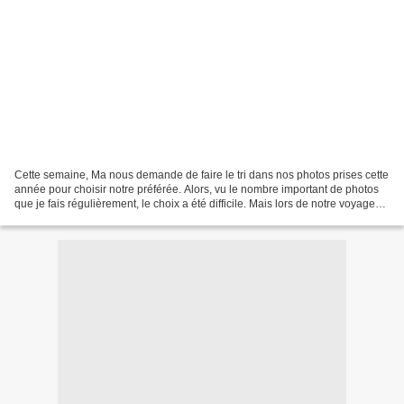
Cette semaine, Ma nous demande de faire le tri dans nos photos prises cette
année pour choisir notre préférée. Alors, vu le nombre important de photos
que je fais régulièrement, le choix a été difficile. Mais lors de notre voyage
au pays basque espagnole...