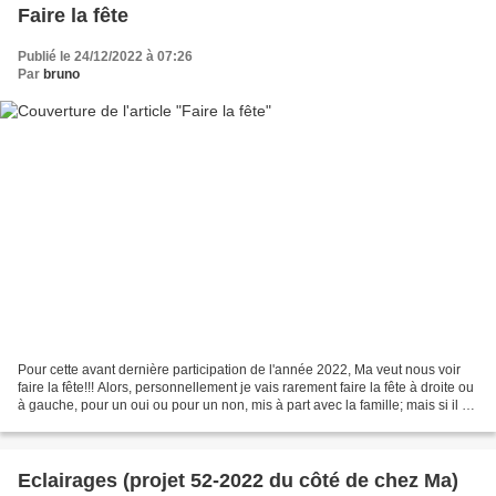
Faire la fête
Publié le 24/12/2022 à 07:26
Par
bruno
Pour cette avant dernière participation de l'année 2022, Ma veut nous voir
faire la fête!!! Alors, personnellement je vais rarement faire la fête à droite ou
à gauche, pour un oui ou pour un non, mis à part avec la famille; mais si il y
a une fête que...
Eclairages (projet 52-2022 du côté de chez Ma)