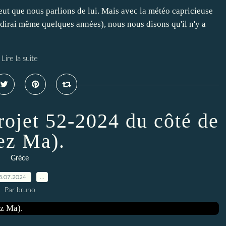
veut que nous parlions de lui. Mais avec la météo capricieuse
dirai même quelques années), nous nous disons qu'il n'y a
Lire la suite
projet 52-2024 du côté de
ez Ma).
Grèce
3.07.2024
…
Par bruno