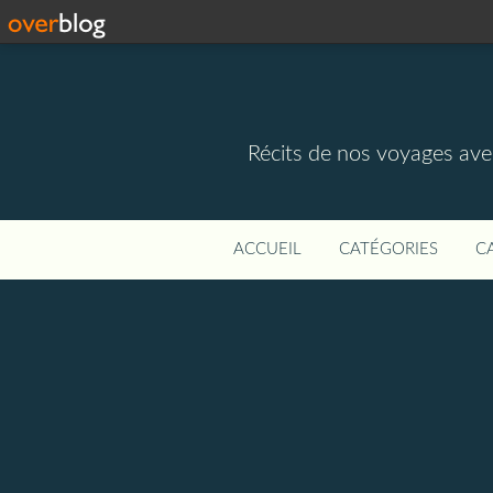
Récits de nos voyages ave
ACCUEIL
CATÉGORIES
C