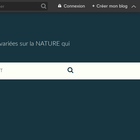
Connexion
+
Créer mon blog
 variées sur la NATURE qui
T