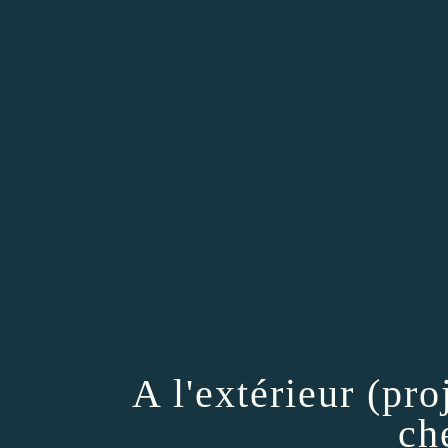
A l'extérieur (pr
ch