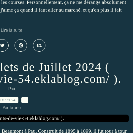
e les courses. Personnellement, ça ne me dérange absolument
 j'aime ça quand il faut aller au marché, et qu'en plus il fait
Lire la suite
ets de Juillet 2024 (
-vie-54.eklablog.com/ ).
Pau
1.07.2024
…
Par bruno
Beaumont à Pau. Construit de 1895 à 1899, il fut tour à tour