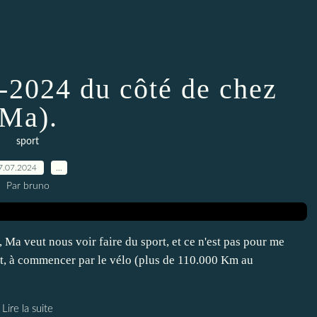
2-2024 du côté de chez
Ma).
sport
7.07.2024
…
Par bruno
 Ma veut nous voir faire du sport, et ce n'est pas pour me
port, à commencer par le vélo (plus de 110.000 Km au
Lire la suite