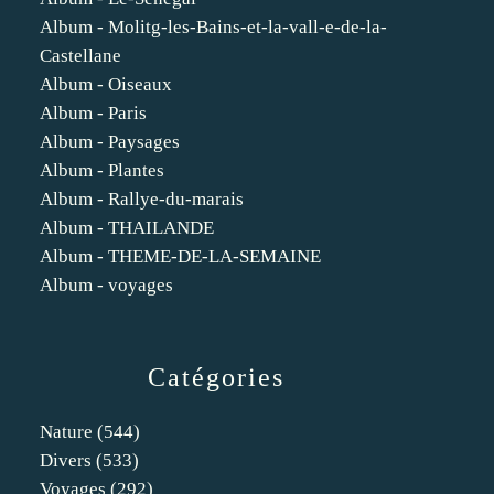
Album - Molitg-les-Bains-et-la-vall-e-de-la-
Castellane
Album - Oiseaux
Album - Paris
Album - Paysages
Album - Plantes
Album - Rallye-du-marais
Album - THAILANDE
Album - THEME-DE-LA-SEMAINE
Album - voyages
Catégories
Nature
(544)
Divers
(533)
Voyages
(292)