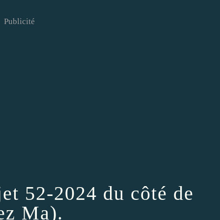
Publicité
ojet 52-2024 du côté de
ez Ma).