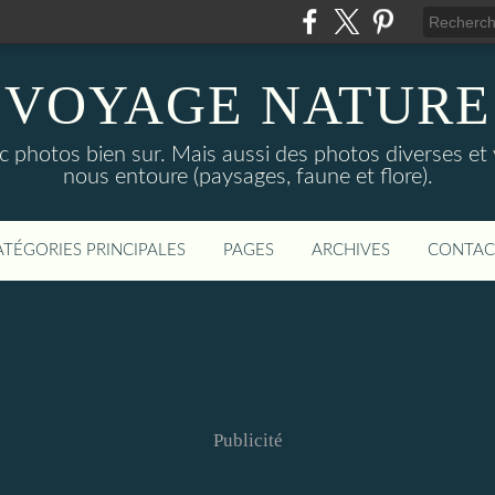
VOYAGE NATURE
c photos bien sur. Mais aussi des photos diverses et
nous entoure (paysages, faune et flore).
ATÉGORIES PRINCIPALES
PAGES
ARCHIVES
CONTAC
Publicité