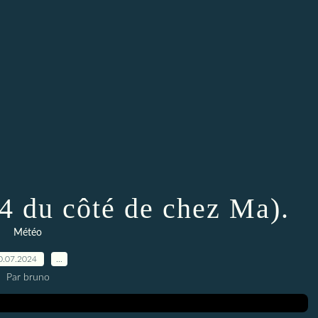
24 du côté de chez Ma).
Météo
0.07.2024
…
Par bruno