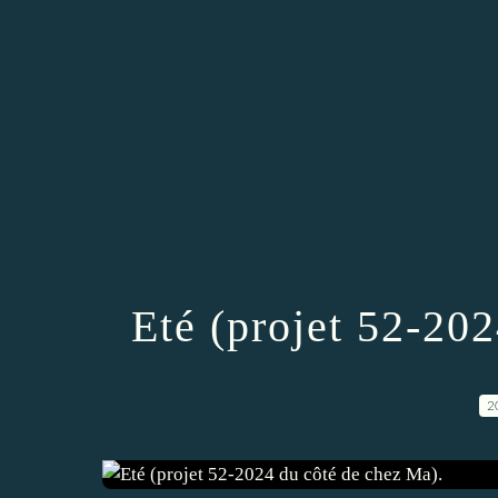
Eté (projet 52-20
2