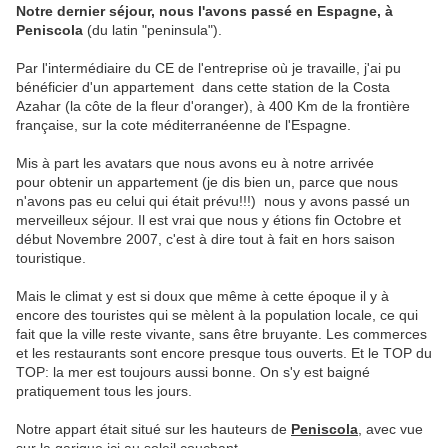
Notre dernier séjour, nous l'avons passé en Espagne, à
Peniscola
(du latin "peninsula").
Par l'intermédiaire du CE de l'entreprise où je travaille, j'ai pu
bénéficier d'un appartement dans cette station de la Costa
Azahar (la côte de la fleur d'oranger), à 400 Km de la frontière
française, sur la cote méditerranéenne de l'Espagne.
Mis à part les avatars que nous avons eu à notre arrivée
pour obtenir un appartement (je dis bien un, parce que nous
n'avons pas eu celui qui était prévu!!!) nous y avons passé un
merveilleux séjour. Il est vrai que nous y étions fin Octobre et
début Novembre 2007, c'est à dire tout à fait en hors saison
touristique.
Mais le climat y est si doux que même à cette époque il y à
encore des touristes qui se mèlent à la population locale, ce qui
fait que la ville reste vivante, sans être bruyante. Les commerces
et les restaurants sont encore presque tous ouverts. Et le TOP du
TOP: la mer est toujours aussi bonne. On s'y est baigné
pratiquement tous les jours.
Notre appart était situé sur les hauteurs de
Peniscola
, avec vue