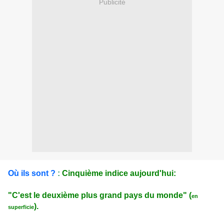
Publicité
Où ils sont ?
:
Cinquième indice aujourd'hui:
"C'est le deuxième plus grand pays du monde" (
en
).
superficie