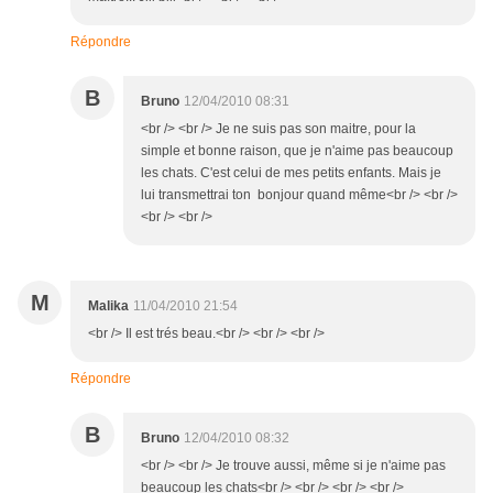
Répondre
B
Bruno
12/04/2010 08:31
<br /> <br /> Je ne suis pas son maitre, pour la
simple et bonne raison, que je n'aime pas beaucoup
les chats. C'est celui de mes petits enfants. Mais je
lui transmettrai ton bonjour quand même<br /> <br />
<br /> <br />
M
Malika
11/04/2010 21:54
<br /> Il est trés beau.<br /> <br /> <br />
Répondre
B
Bruno
12/04/2010 08:32
<br /> <br /> Je trouve aussi, même si je n'aime pas
beaucoup les chats<br /> <br /> <br /> <br />