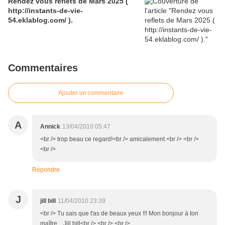
Rendez vous reflets de Mars 2025 (
http://instants-de-vie-
54.eklablog.com/ ).
Commentaires
Ajouter un commentaire
A
Annick
13/04/2010 05:47
<br /> trop beau ce regard!<br /> amicalement.<br /> <br />
<br />
Répondre
J
jill bill
11/04/2010 23:39
<br /> Tu sais que t'as de beaux yeux !!! Mon bonjour à ton
maître... Jill bill<br /> <br /> <br />