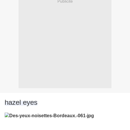
Publicité
hazel eyes