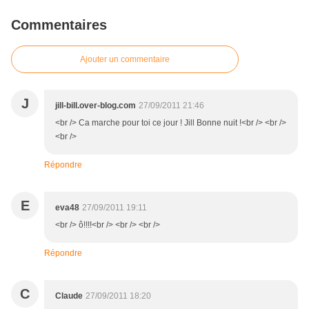
Commentaires
Ajouter un commentaire
J
jill-bill.over-blog.com
27/09/2011 21:46
<br /> Ca marche pour toi ce jour ! Jill Bonne nuit !<br /> <br />
<br />
Répondre
E
eva48
27/09/2011 19:11
<br /> ô!!!!<br /> <br /> <br />
Répondre
C
Claude
27/09/2011 18:20