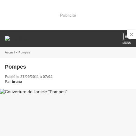
Publicité
MENU
Accueil
» Pompes
Pompes
Publié le 27/09/2011 à 07:04
Par
bruno