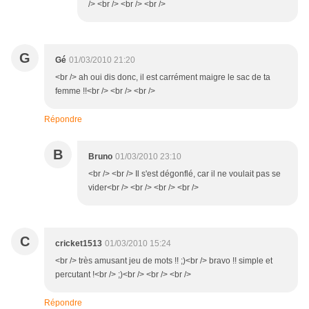
/> <br /> <br /> <br />
G
Gé
01/03/2010 21:20
<br /> ah oui dis donc, il est carrément maigre le sac de ta
femme !!<br /> <br /> <br />
Répondre
B
Bruno
01/03/2010 23:10
<br /> <br /> Il s'est dégonflé, car il ne voulait pas se
vider<br /> <br /> <br /> <br />
C
cricket1513
01/03/2010 15:24
<br /> très amusant jeu de mots !! ;)<br /> bravo !! simple et
percutant !<br /> ;)<br /> <br /> <br />
Répondre