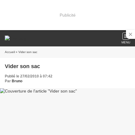
Publicité
MENU
Accueil
» Vider son sac
Vider son sac
Publié le 27/02/2010 à 07:42
Par
Bruno