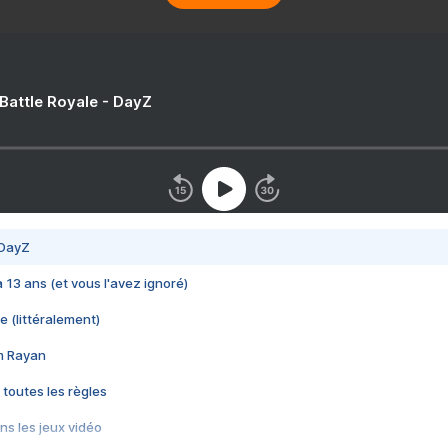
 Battle Royale - DayZ
 DayZ
 a 13 ans (et vous l'avez ignoré)
e (littéralement)
im Rayan
 toutes les règles
s les jeux vidéo