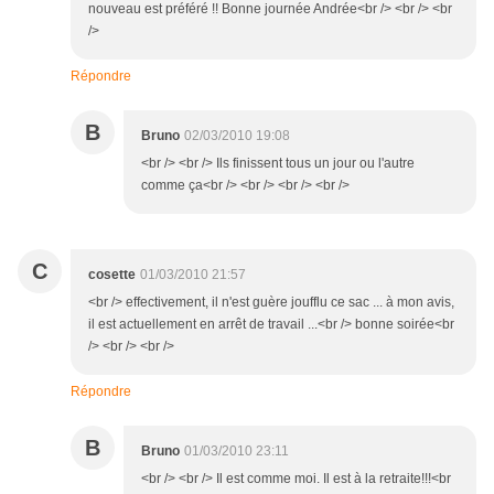
nouveau est préféré !! Bonne journée Andrée<br /> <br /> <br
/>
Répondre
B
Bruno
02/03/2010 19:08
<br /> <br /> Ils finissent tous un jour ou l'autre
comme ça<br /> <br /> <br /> <br />
C
cosette
01/03/2010 21:57
<br /> effectivement, il n'est guère joufflu ce sac ... à mon avis,
il est actuellement en arrêt de travail ...<br /> bonne soirée<br
/> <br /> <br />
Répondre
B
Bruno
01/03/2010 23:11
<br /> <br /> Il est comme moi. Il est à la retraite!!!<br