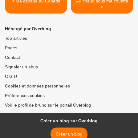
< Ma cabane au Canada
Au chaud sous ma couette
>
Hébergé par Overblog
Top articles
Pages
Contact
Signaler un abus
C.G.U.
Cookies et données personnelles
Préférences cookies
Voir le profil de bruno sur le portail Overblog
Créer un blog sur Overblog
Créer un blog