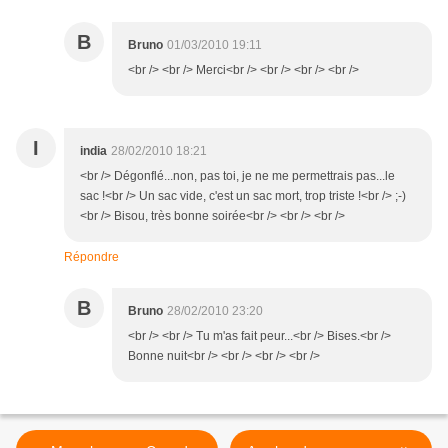
B
Bruno
01/03/2010 19:11
<br /> <br /> Merci<br /> <br /> <br /> <br />
I
india
28/02/2010 18:21
<br /> Dégonflé...non, pas toi, je ne me permettrais pas...le
sac !<br /> Un sac vide, c'est un sac mort, trop triste !<br /> ;-)
<br /> Bisou, très bonne soirée<br /> <br /> <br />
Répondre
B
Bruno
28/02/2010 23:20
<br /> <br /> Tu m'as fait peur...<br /> Bises.<br />
Bonne nuit<br /> <br /> <br /> <br />