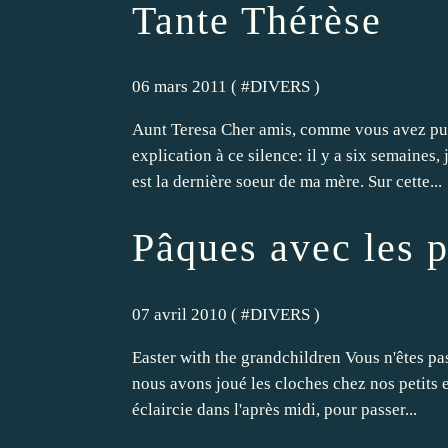
Tante Thérèse
06 mars 2011 ( #
DIVERS
)
Aunt Teresa Cher amis, comme vous avez pu le
explication à ce silence: il y a six semaines
est la dernière soeur de ma mère. Sur cette...
Pâques avec les p
07 avril 2010 ( #
DIVERS
)
Easter with the grandchildren Vous n'êtes p
nous avons joué les cloches chez nos petits e
éclaircie dans l'après midi, pour passer...