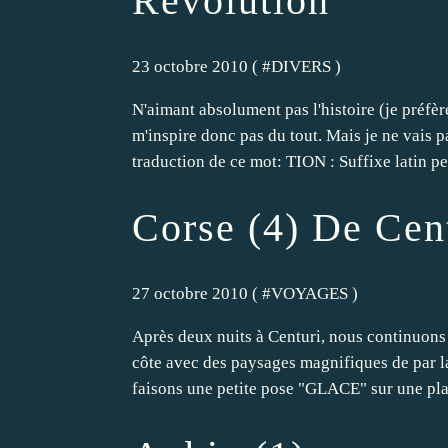
Révolution
23 octobre 2010 ( #
DIVERS
)
N'aimant absolument pas l'histoire (je préfè
m'inspire donc pas du tout. Mais je ne vais 
traduction de ce mot: TION : Suffixe latin pe
Corse (4) De Cent
27 octobre 2010 ( #
VOYAGES
)
Après deux nuits à Centuri, nous continuons 
côte avec des paysages magnifiques de par la 
faisons une petite pose "GLACE" sur une pla