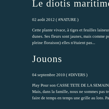
Le diotis maritim
02 août 2012 ( #
NATURE
)
Cette plante vivace, à tiges et feuilles laine
dunes. Ses fleurs sont jaunes, mais comme pou
pleine floraison) elles n'étaient pas...
Jouons
04 septembre 2010 ( #
DIVERS
)
Play Pour son CASSE TETE DE LA SEMAINE, n
Mais, dans la famille, nous ne sommes pas tr
faire de temps en temps une grille au loto. Par