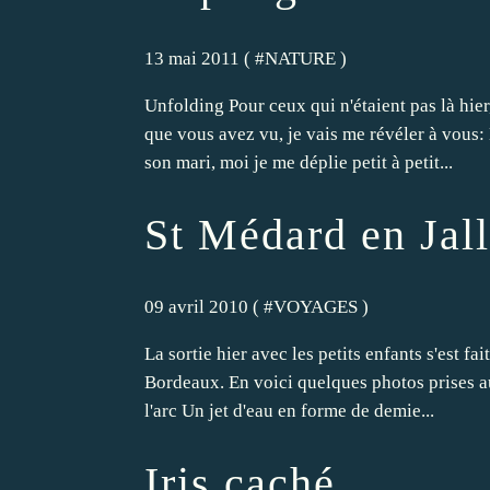
13 mai 2011 ( #
NATURE
)
Unfolding Pour ceux qui n'étaient pas là hier,
que vous avez vu, je vais me révéler à vous:
son mari, moi je me déplie petit à petit...
St Médard en Jal
09 avril 2010 ( #
VOYAGES
)
La sortie hier avec les petits enfants s'est f
Bordeaux. En voici quelques photos prises aut
l'arc Un jet d'eau en forme de demie...
Iris caché