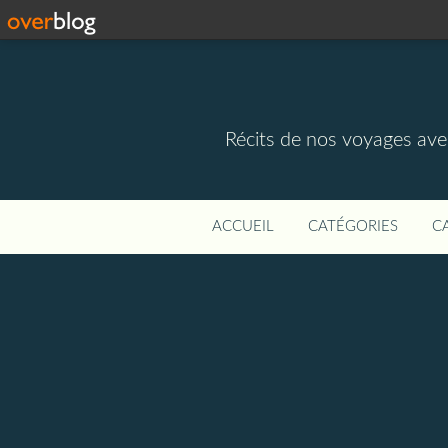
Récits de nos voyages ave
ACCUEIL
CATÉGORIES
C