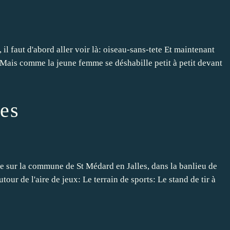
 il faut d'abord aller voir là: oiseau-sans-tete Et maintenant
 Mais comme la jeune femme se déshabille petit à petit devant
les
aite sur la commune de St Médard en Jalles, dans la banlieu de
our de l'aire de jeux: Le terrain de sports: Le stand de tir à