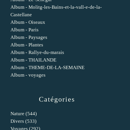
Album - Molitg-les-Bains-et-la-vall-e-de-la-
Castellane
Album - Oiseaux
Album - Paris
Album - Paysages
Album - Plantes
Album - Rallye-du-marais
Album - THAILANDE
Album - THEME-DE-LA-SEMAINE
Album - voyages
Catégories
Nature
(544)
Divers
(533)
Voyages
(292)