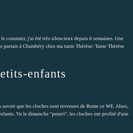
 constater, j'ai été très silencieux depuis 6 semaines. Une
, je partais à Chambéry chez ma tante Thérèse: Tante Thérèse
etits-enfants
as savoir que les cloches sont revenues de Rome ce WE. Alors,
nfants. Vu le dimanche "pourri", les cloches ont profité d'une