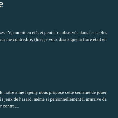
e
uses s’épanouit en été, et peut être observée dans les sables
r me contredire, (hier je vous disais que la flore était en
otre amie lajemy nous propose cette semaine de jouer.
ès jeux de hasard, même si personnellement il m'arrive de
 contre,...