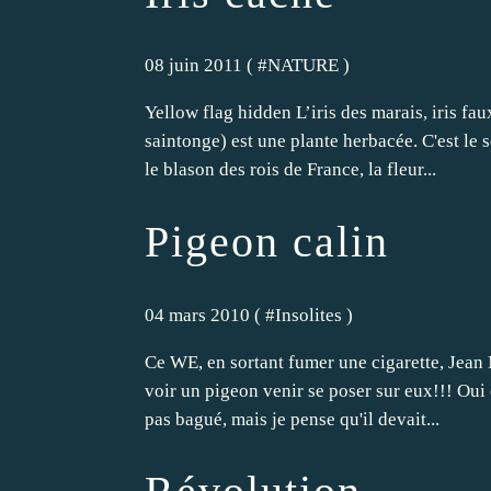
08 juin 2011 ( #
NATURE
)
Yellow flag hidden L’iris des marais, iris fa
saintonge) est une plante herbacée. C'est le se
le blason des rois de France, la fleur...
Pigeon calin
04 mars 2010 ( #
Insolites
)
Ce WE, en sortant fumer une cigarette, Jean 
voir un pigeon venir se poser sur eux!!! Oui o
pas bagué, mais je pense qu'il devait...