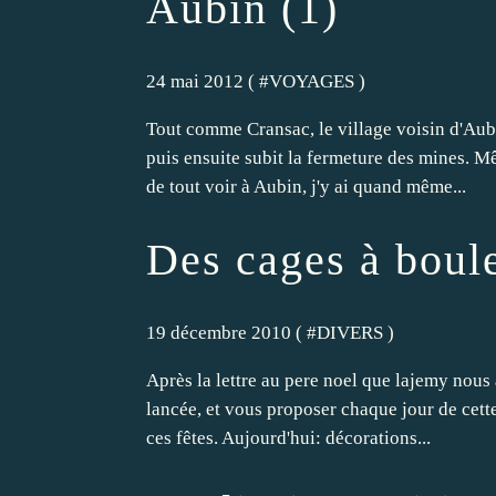
Aubin (1)
24 mai 2012 ( #
VOYAGES
)
Tout comme Cransac, le village voisin d'Aubin
puis ensuite subit la fermeture des mines. Mê
de tout voir à Aubin, j'y ai quand même...
Des cages à boul
19 décembre 2010 ( #
DIVERS
)
Après la lettre au pere noel que lajemy nous a
lancée, et vous proposer chaque jour de cette
ces fêtes. Aujourd'hui: décorations...