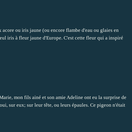
ux acore ou iris jaune (ou encore flambe d'eau ou glaies en
ul iris à fleur jaune d'Europe. C'est cette fleur qui a inspiré
Marie, mon fils ainé et son amie Adeline ont eu la surprise de
ui, sur eux; sur leur tête, ou leurs épaules. Ce pigeon n'était