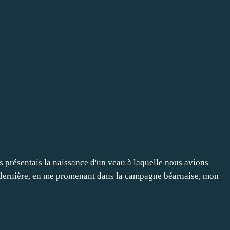
s présentais la naissance d'un veau à laquelle nous avions
 dernière, en me promenant dans la campagne béarnaise, mon
.