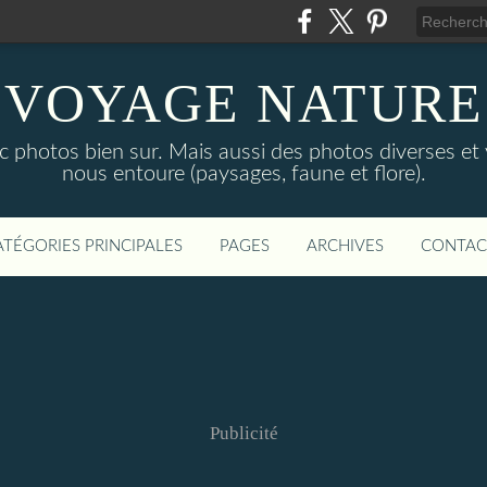
VOYAGE NATURE
c photos bien sur. Mais aussi des photos diverses et
nous entoure (paysages, faune et flore).
ATÉGORIES PRINCIPALES
PAGES
ARCHIVES
CONTAC
Publicité