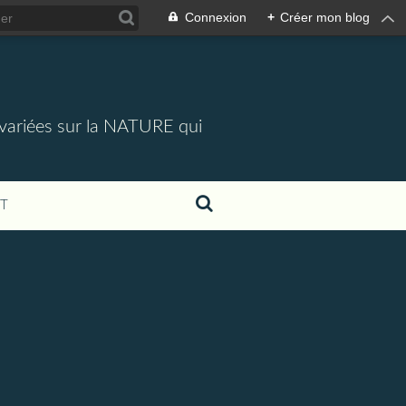
Connexion
+
Créer mon blog
 variées sur la NATURE qui
T