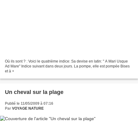
Où ils sont ? : Voici le quatrième indice: Sa devise en latin: " A Mari Usque
Ad Mare" Indice suivant dans deux jours. La pompe, elle est pompée Bises
et à +
Un cheval sur la plage
Publié le 11/05/2009 à 07:16
Par
VOYAGE NATURE