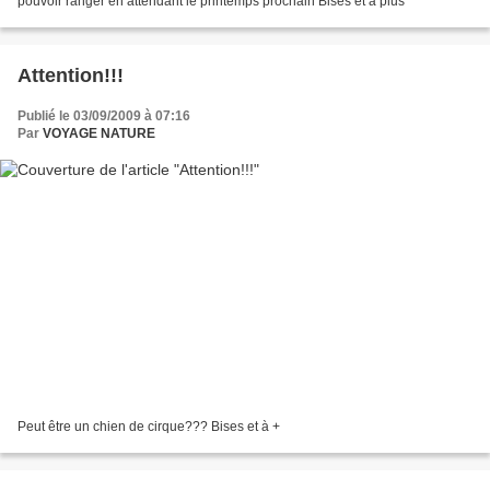
pouvoir ranger en attendant le printemps prochain Bises et à plus
Attention!!!
Publié le 03/09/2009 à 07:16
Par
VOYAGE NATURE
Peut être un chien de cirque??? Bises et à +