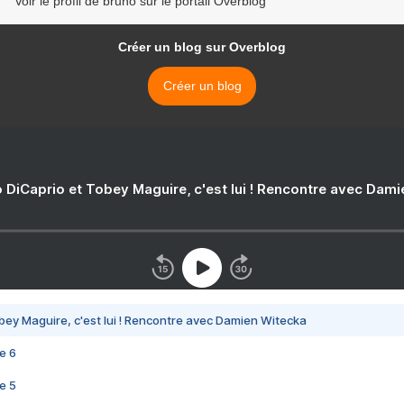
Voir le profil de bruno sur le portail Overblog
Créer un blog sur Overblog
Créer un blog
 DiCaprio et Tobey Maguire, c'est lui ! Rencontre avec Dam
bey Maguire, c'est lui ! Rencontre avec Damien Witecka
e 6
e 5