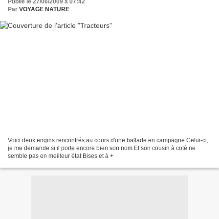
Publié le 27/06/2009 à 07:42
Par
VOYAGE NATURE
Voici deux engins rencontrés au cours d'une ballade en campagne Celui-ci,
je me demande si il porte encore bien son nom Et son cousin à coté ne
semble pas en meilleur état Bises et à +