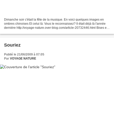
Dimanche soir c'était la fête de la musique. En voici quelques images en
ombres chinoises Et celui là: Vous le reconnaissez? Il était déjà là l'année
dernière http://voyage-nature.over-blog.com/article-20732446.html Bises et à
+
Souriez
Publié le 21/06/2009 à 07:05
Par
VOYAGE NATURE