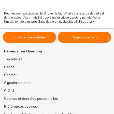
Pour les non spécialistes, le Giro est le tour d'Italie cycliste. Le départ est
donné aujourd'hui, mais j'ai trouvé un inscrit de dernière minute: Voilà
l'inscription de plus près Sans doute un nostalgique!!! Bises et à +
< Page précédente
Page suivante >
Hébergé par Overblog
Top articles
Pages
Contact
Signaler un abus
C.G.U.
Cookies et données personnelles
Préférences cookies