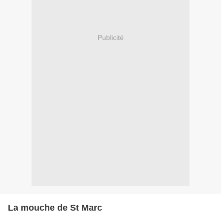
Publicité
La mouche de St Marc