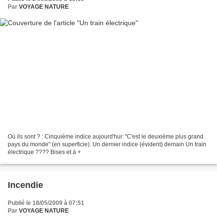
Par
VOYAGE NATURE
Où ils sont ? : Cinquième indice aujourd'hui: "C'est le deuxième plus grand
pays du monde" (en superficie). Un dernier indice (évident) demain Un train
électrique ???? Bises et à +
Incendie
Publié le 18/05/2009 à 07:51
Par
VOYAGE NATURE