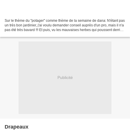
Sur le thème du "potager" comme thème de la semaine de dana: N'étant pas
un très bon jardinier, j'ai voulu demander conseil auprès d'un pro, mais il n'a
pas été très bavard !!! Et puis, vu les mauvaises herbes qui poussent derrière
lui, ce n'était peut...
Publicité
Drapeaux