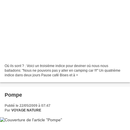
Où ils sont ? : Voici un troisième indice pour deviner où nous nous
balladons: "Nous ne pouvons pas y aller en camping car !!!" Un quatrième
indice dans deux jours Pause café Bises et à +
Pompe
Publié le 22/05/2009 à 07:47
Par
VOYAGE NATURE