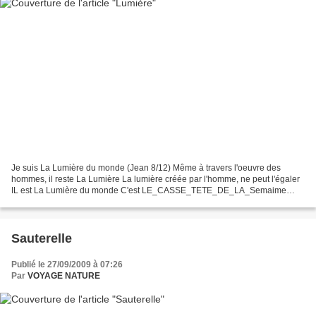
Je suis La Lumière du monde (Jean 8/12) Même à travers l'oeuvre des
hommes, il reste La Lumière La lumière créée par l'homme, ne peut l'égaler
IL est La Lumière du monde C'est LE_CASSE_TETE_DE_LA_Semaime
proposé par Sherry Bises et à +
Sauterelle
Publié le 27/09/2009 à 07:26
Par
VOYAGE NATURE