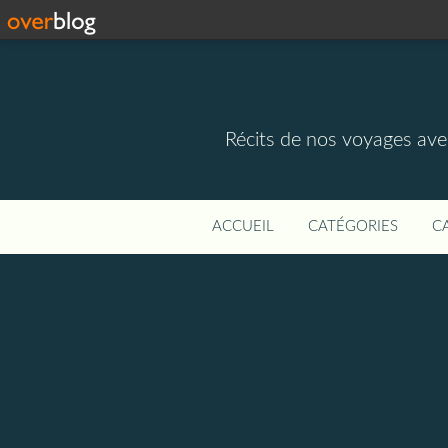
Récits de nos voyages ave
ACCUEIL
CATÉGORIES
C