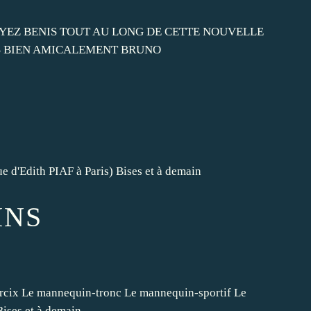
OYEZ BENIS TOUT AU LONG DE CETTE NOUVELLE
S BIEN AMICALEMENT BRUNO
 d'Edith PIAF à Paris) Bises et à demain
INS
rcix Le mannequin-tronc Le mannequin-sportif Le
ises et à demain