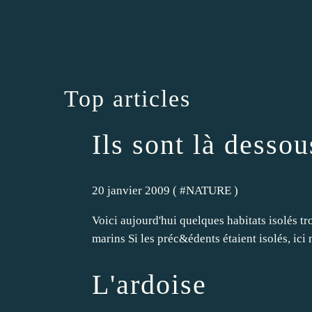
Top articles
Ils sont là dessou
20 janvier 2009 ( #
NATURE
)
Voici aujourd'hui quelques habitats isolés tro
marins Si les préc&édents étaient isolés, ici
L'ardoise