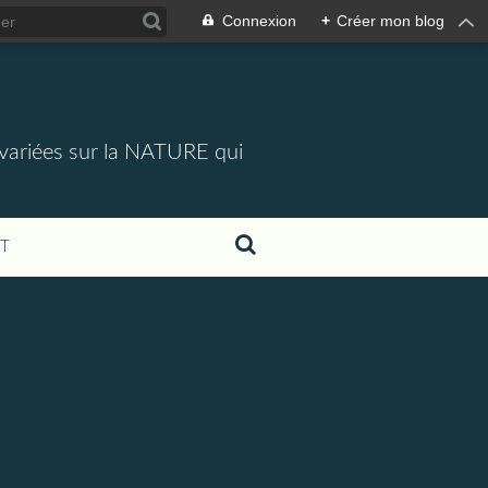
Connexion
+
Créer mon blog
 variées sur la NATURE qui
T