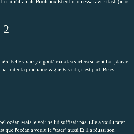
la cathédrale de Bordeaux Et enfin, un essai avec flash (mais
 2
ère belle soeur y a gouté mais les surfers se sont fait plaisir
pas rater la prochaine vague Et voilà, c'est parti Bises
l océan Mais le voir ne lui suffisait pas. Elle a voulu tater
t que l'océan a voulu la "tater" aussi Et il a réussi son