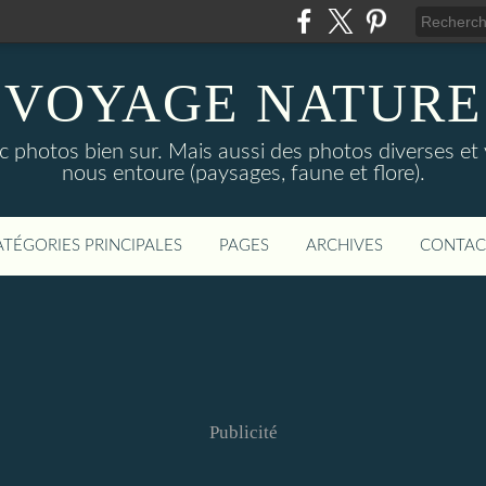
VOYAGE NATURE
c photos bien sur. Mais aussi des photos diverses et
nous entoure (paysages, faune et flore).
ATÉGORIES PRINCIPALES
PAGES
ARCHIVES
CONTAC
Publicité