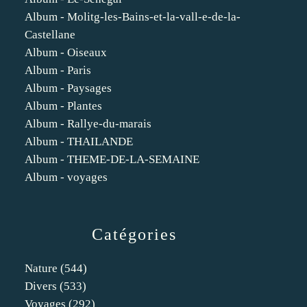
Album - Molitg-les-Bains-et-la-vall-e-de-la-
Castellane
Album - Oiseaux
Album - Paris
Album - Paysages
Album - Plantes
Album - Rallye-du-marais
Album - THAILANDE
Album - THEME-DE-LA-SEMAINE
Album - voyages
Catégories
Nature
(544)
Divers
(533)
Voyages
(292)