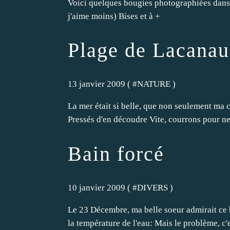
Voici quelques bougies photographiées dans 
j'aime moins) Bises et à +
Plage de Lacanau
13 janvier 2009 ( #
NATURE
)
La mer était si belle, que non seulement ma ch
Pressés d'en découdre Vite, courrons pour ne 
Bain forcé
10 janvier 2009 ( #
DIVERS
)
Le 23 Décembre, ma belle soeur admirait ce be
la température de l'eau: Mais le problème, c'es