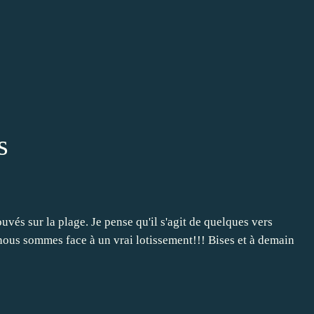
s
uvés sur la plage. Je pense qu'il s'agit de quelques vers
 nous sommes face à un vrai lotissement!!! Bises et à demain