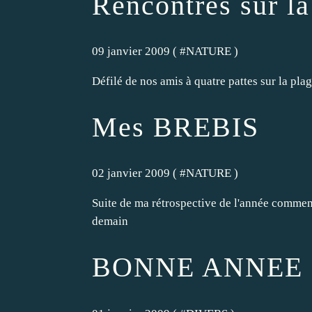
Rencontres sur l
09 janvier 2009 ( #
NATURE
)
Défilé de nos amis à quatre pattes sur la pl
Mes BREBIS
02 janvier 2009 ( #
NATURE
)
Suite de ma rétrospective de l'année commen
demain
BONNE ANNEE