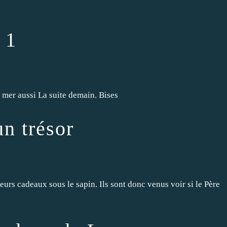
 1
 mer aussi La suite demain. Bises
un trésor
eurs cadeaux sous le sapin. Ils sont donc venus voir si le Père